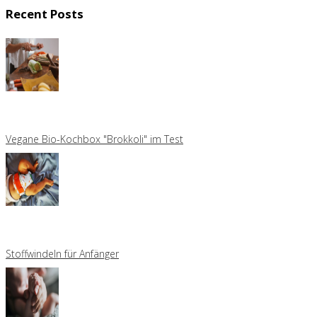
Recent Posts
Vegane Bio-Kochbox "Brokkoli" im Test
Stoffwindeln für Anfänger