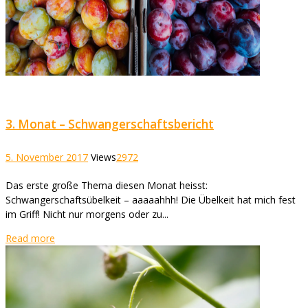
3. Monat – Schwangerschaftsbericht
5. November 2017
Views
2972
Das erste große Thema diesen Monat heisst:
Schwangerschaftsübelkeit – aaaaahhh! Die Übelkeit hat mich fest
im Griff! Nicht nur morgens oder zu...
Read more