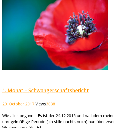
1. Monat – Schwangerschaftsbericht
20. October 2017
Views
3838
Wie alles begann… Es ist der 24.12.2016 und nachdem meine
unregelmäßige Periode (ich stille nachts noch) nun über zwei
Wochen verspätet ist...