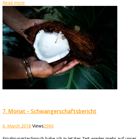
Read more
7. Monat – Schwangerschaftsbericht
6. March 2018
Views
2960
Ernährungstechnisch habe ich in letzter Zeit wieder mehr auf unser