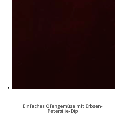
Einfaches Ofengemüse mit Erbsen-
Petersilie-Dip