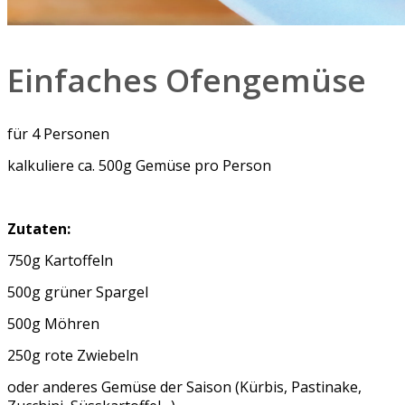
Einfaches Ofengemüse
für 4 Personen
kalkuliere ca. 500g Gemüse pro Person
Zutaten:
750g Kartoffeln
500g grüner Spargel
500g Möhren
250g rote Zwiebeln
oder anderes Gemüse der Saison (Kürbis, Pastinake,