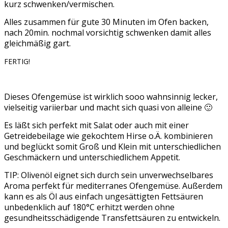
kurz schwenken/vermischen.
Alles zusammen für gute 30 Minuten im Ofen backen,
nach 20min. nochmal vorsichtig schwenken damit alles
gleichmäßig gart.
FERTIG!
Dieses Ofengemüse ist wirklich sooo wahnsinnig lecker,
vielseitig variierbar und macht sich quasi von alleine 🙂
Es läßt sich perfekt mit Salat oder auch mit einer
Getreidebeilage wie gekochtem Hirse o.Ä. kombinieren
und beglückt somit Groß und Klein mit unterschiedlichen
Geschmäckern und unterschiedlichem Appetit.
TIP: Olivenöl eignet sich durch sein unverwechselbares
Aroma perfekt für mediterranes Ofengemüse. Außerdem
kann es als Öl aus einfach ungesättigten Fettsäuren
unbedenklich auf 180°C erhitzt werden ohne
gesundheitsschädigende Transfettsäuren zu entwickeln.