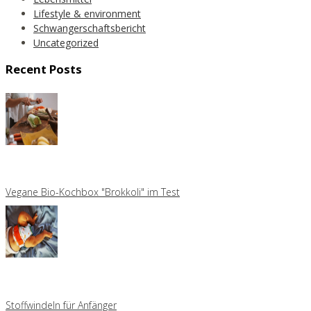
Lifestyle & environment
Schwangerschaftsbericht
Uncategorized
Recent Posts
Vegane Bio-Kochbox "Brokkoli" im Test
Stoffwindeln für Anfänger