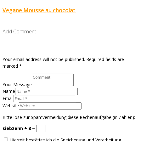
Vegane Mousse au chocolat
Add Comment
Your email address will not be published. Required fields are
marked *
Your Message
Name
Email
Website
Bitte löse zur Spamvermeidung diese Rechenaufgabe (in Zahlen):
siebzehn + 8 =
Hiermit bestätige ich die Speicherung und Verarbeitung