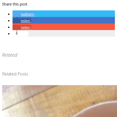
Share this post
twittern
teilen
teilen
info
Related
Related Posts