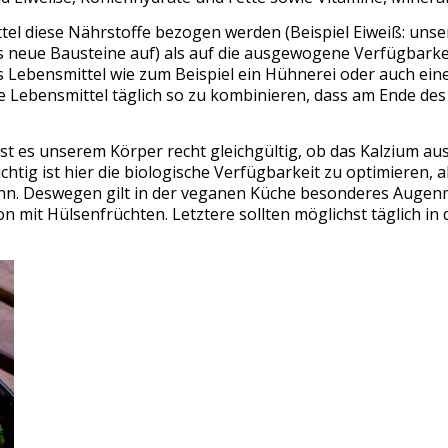
l diese Nährstoffe bezogen werden (Beispiel Eiweiß: unser
neue Bausteine auf) als auf die ausgewogene Verfügbarkeit
ches Lebensmittel wie zum Beispiel ein Hühnerei oder auch 
e Lebensmittel täglich so zu kombinieren, dass am Ende de
ist es unserem Körper recht gleichgültig, ob das Kalzium a
tig ist hier die biologische Verfügbarkeit zu optimieren, a
ann. Deswegen gilt in der veganen Küche besonderes Augen
 mit Hülsenfrüchten. Letztere sollten möglichst täglich in 