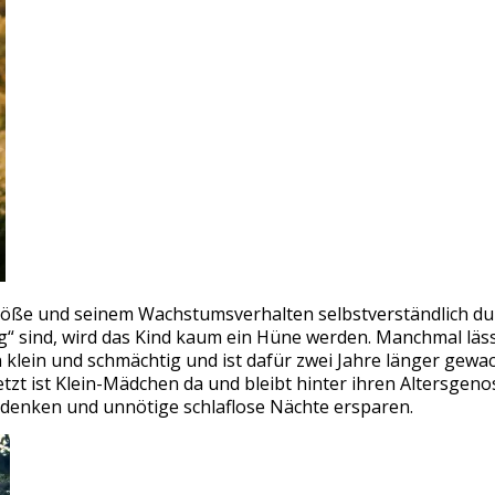
elgröße und seinem Wachstumsverhalten selbstverständlich d
“ sind, wird das Kind kaum ein Hüne werden. Manchmal läss
klein und schmächtig und ist dafür zwei Jahre länger gewach
zt ist Klein-Mädchen da und bleibt hinter ihren Altersgeno
edenken und unnötige schlaflose Nächte ersparen.