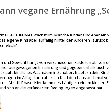
ann vegane Ernährung „Sc
ormal verlaufendes Wachstum. Manche Kinder sind eher ein 
eigene Kind aber auffällig hinter den Anderen „zurück bleib
as falsch?
m und Gewicht hängt von verschiedenen Faktoren ab: von d
iner ausgewogenen Ernährung und gegebenenfalls auch vo
läuft kindliches Wachstum in Schüben. Insofern dein Kind 
erungen im Alltag kann aber ein Kind durchaus auch mal vo
st die Abstill-Phase. Hier kommt es häufig zu einem kleinen 
zt und sich an die veränderten Bedingungen angepasst hat.