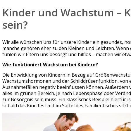
Kinder und Wachstum – K
sein?
Wir alle wünschen uns für unsere Kinder ein gesundes, n
manche gehören eher zu den Kleinen und Leichten. Wenn das 
fühlen wir Eltern uns besorgt und hilflos – machen wir etw
Wie funktioniert Wachstum bei Kindern?
Die Entwicklung von Kindern in Bezug auf Größenwachstu
Wachstumshormonen und der Schilddrüsenfunktion, von e
Ausnahmefällen negativ beeinflussen können. Außerdem ver
alles im grünen Bereich. Je nach Lebensphase oder Veränd
zur Besorgnis sein muss. Ein klassisches Beispiel hierfür i
sobald das Kind fest mit im Sattel des Familientisches sit