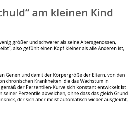
huld“ am kleinen Kind
wenig größer und schwerer als seine Altersgenossen,
t“, also gefühlt einen Kopf kleiner als alle Anderen ist,
en Genen und damit der Körpergröße der Eltern, von den
n chronischen Krankheiten, die das Wachstum in
gemäß der Perzentilen-Kurve sich konstant entwickelt ist
n seiner Perzentile abweichen, ohne dass das gleich Grund
Einknick, der sich aber meist automatisch wieder ausgleicht,