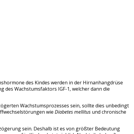
umshormone des Kindes werden in der Hirnanhangdrüse
ung des Wachstumsfaktors IGF-1, welcher dann die
zögerten Wachstumsprozesses sein, sollte dies unbedingt
toffwechselstörungen wie
Diabetes mellitus
und chronische
zögerung sein. Deshalb ist es von größter Bedeutung