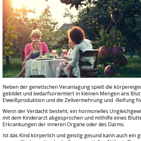
Neben der genetischen Veranlagung spielt die körpereig
gebildet und bedarfsorientiert in kleinen Mengen ans Blut
Eiweißproduktion und die Zellvermehrung und -Reifung fö
Wenn der Verdacht besteht, ein hormonelles Ungleichgewi
mit dem Kinderarzt abgesprochen und mithilfe eines Blutte
Erkrankungen der inneren Organe oder des Darms.
Ist das Kind körperlich und geistig gesund kann auch ei