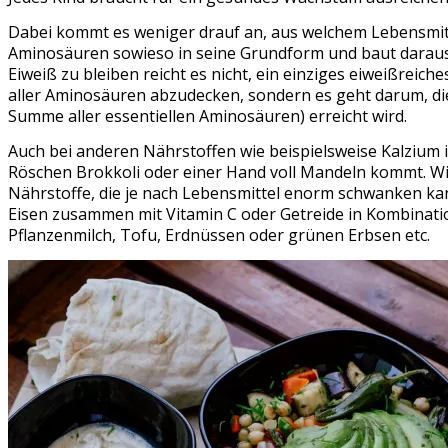
Dabei kommt es weniger drauf an, aus welchem Lebensmitte
Aminosäuren sowieso in seine Grundform und baut daraus 
Eiweiß zu bleiben reicht es nicht, ein einziges eiweißrei
aller Aminosäuren abzudecken, sondern es geht darum, di
Summe aller essentiellen Aminosäuren) erreicht wird.
Auch bei anderen Nährstoffen wie beispielsweise Kalzium 
Röschen Brokkoli oder einer Hand voll Mandeln kommt. Wich
Nährstoffe, die je nach Lebensmittel enorm schwanken k
Eisen zusammen mit Vitamin C oder Getreide in Kombination
Pflanzenmilch, Tofu, Erdnüssen oder grünen Erbsen etc.