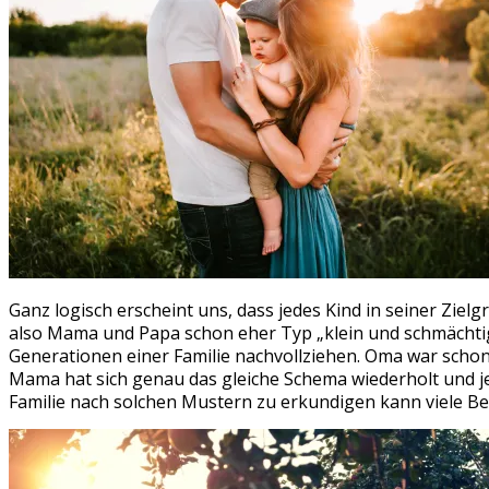
Ganz logisch erscheint uns, dass jedes Kind in seiner Zi
also Mama und Papa schon eher Typ „klein und schmächtig
Generationen einer Familie nachvollziehen. Oma war schon 
Mama hat sich genau das gleiche Schema wiederholt und jet
Familie nach solchen Mustern zu erkundigen kann viele B