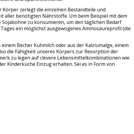
 Körper zerlegt die einzelnen Bestandteile und
 aller benötigten Nährstoffe. Um beim Beispiel mit dem
eine Sojabohne zu konsumieren, um den täglichen Bedarf
s Tages ein möglichst ausgewogenes Aminosäureprofil (die
us einem Becher Kuhmilch oder aus der Kalziumalge, einem
lso die Fähigkeit unseres Körpers zur Resorption der
merk zu legen auf clevere Lebensmittelkombinationen wie
der Kinderküche Einzug erhalten. Sei es in Form von