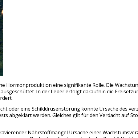
ene Hormonproduktion eine signifikante Rolle. Die Wachst
 ausgeschüttet. In der Leber erfolgt daraufhin die Freisetz
rdert.
cht oder eine Schilddrüsenstörung könnte Ursache des ver
sts abgeklärt werden. Gleiches gilt für den Verdacht auf S
n gravierender Nährstoffmangel Ursache einer Wachstumsver