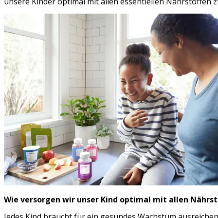
unsere Kinder optimal mit allen essentiellen Nährstoffen 
Wie versorgen wir unser Kind optimal mit allen Nährst
Jedes Kind braucht für ein gesundes Wachstum ausreichen