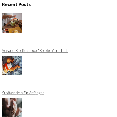
Recent Posts
Vegane Bio-Kochbox "Brokkoli" im Test
Stoffwindeln für Anfänger