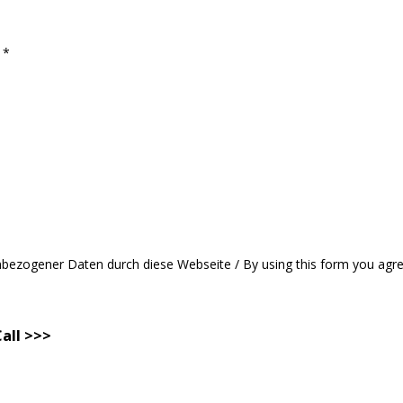
 *
nbezogener Daten durch diese Webseite / By using this form you agree
all >>>