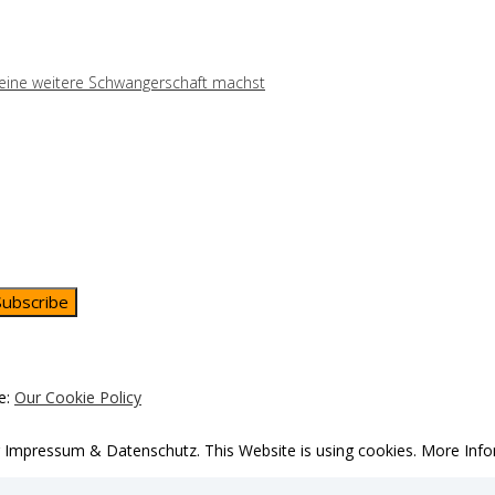
r eine weitere Schwangerschaft machst
Subscribe
e:
Our Cookie Policy
mpressum & Datenschutz. This Website is using cookies. More Inform