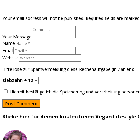
Your email address will not be published. Required fields are marked
Your Message
Name
Email
Website
Bitte löse zur Spamvermeidung diese Rechenaufgabe (in Zahlen):
siebzehn + 12 =
Hiermit bestätige ich die Speicherung und Verarbeitung persone
Klicke hier für deinen kostenfreien Vegan Lifestyle C