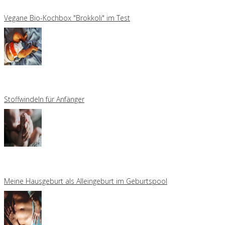
Vegane Bio-Kochbox "Brokkoli" im Test
Stoffwindeln für Anfänger
Meine Hausgeburt als Alleingeburt im Geburtspool