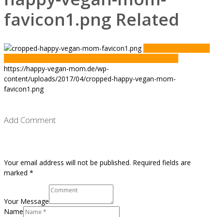
favicon1.png Related
Previous item
happy-
vegan-mom-favicon
Next item
happy-vegan-mom-logo
https://happy-vegan-mom.de/wp-
content/uploads/2017/04/cropped-happy-vegan-mom-
favicon1.png
Add Comment
Your email address will not be published. Required fields are
marked *
Your Message
Name