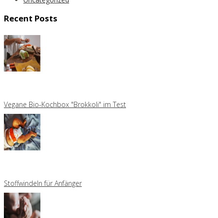
Recent Posts
Vegane Bio-Kochbox "Brokkoli" im Test
Stoffwindeln für Anfänger