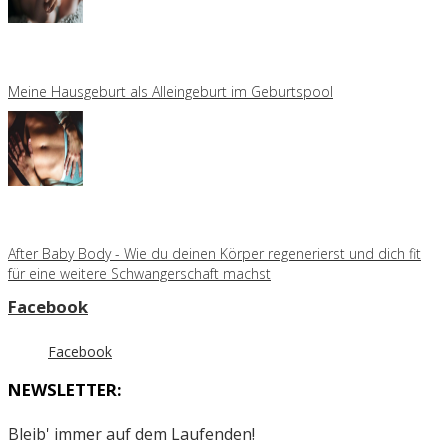
Meine Hausgeburt als Alleingeburt im Geburtspool
After Baby Body - Wie du deinen Körper regenerierst und dich fit
für eine weitere Schwangerschaft machst
Facebook
Facebook
NEWSLETTER:
Bleib' immer auf dem Laufenden!